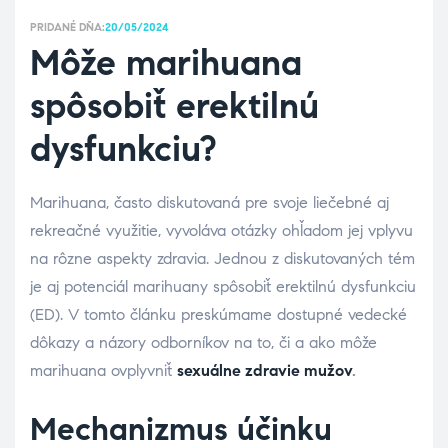
PRIDANÉ DŇA:
20/05/2024
Môže marihuana
spôsobiť erektilnú
dysfunkciu?
Marihuana, často diskutovaná pre svoje liečebné aj
rekreačné využitie, vyvoláva otázky ohľadom jej vplyvu
na rôzne aspekty zdravia. Jednou z diskutovaných tém
je aj potenciál marihuany spôsobiť erektilnú dysfunkciu
(ED). V tomto článku preskúmame dostupné vedecké
dôkazy a názory odborníkov na to, či a ako môže
marihuana ovplyvniť
sexuálne zdravie mužov
.
Mechanizmus účinku