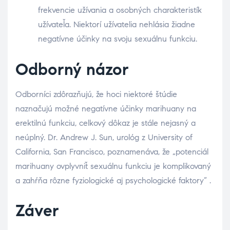
frekvencie užívania a osobných charakteristík
užívateľa. Niektorí užívatelia nehlásia žiadne
negatívne účinky na svoju sexuálnu funkciu.
Odborný názor
Odborníci zdôrazňujú, že hoci niektoré štúdie
naznačujú možné negatívne účinky marihuany na
erektilnú funkciu, celkový dôkaz je stále nejasný a
neúplný. Dr. Andrew J. Sun, urológ z University of
California, San Francisco, poznamenáva, že „potenciál
marihuany ovplyvniť sexuálnu funkciu je komplikovaný
a zahŕňa rôzne fyziologické aj psychologické faktory“ .
Záver