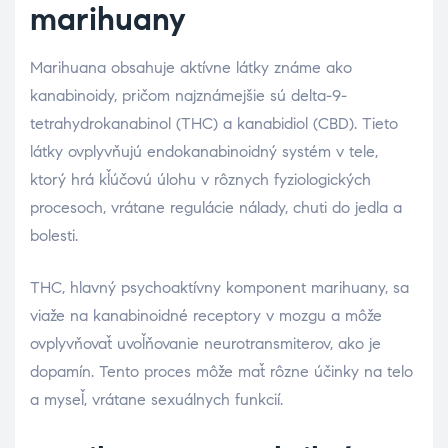
marihuany
Marihuana obsahuje aktívne látky známe ako
kanabinoidy, pričom najznámejšie sú delta-9-
tetrahydrokanabinol (THC) a kanabidiol (CBD). Tieto
látky ovplyvňujú endokanabinoidný systém v tele,
ktorý hrá kľúčovú úlohu v rôznych fyziologických
procesoch, vrátane regulácie nálady, chuti do jedla a
bolesti.
THC, hlavný psychoaktívny komponent marihuany, sa
viaže na kanabinoidné receptory v mozgu a môže
ovplyvňovať uvoľňovanie neurotransmiterov, ako je
dopamín. Tento proces môže mať rôzne účinky na telo
a myseľ, vrátane sexuálnych funkcií.